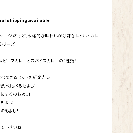
nal shipping available
ケージだけど、本格的な味わいが好評なレトルトカレ
シリーズ」
はビーフカレーとスパイスカレーの2種類！
比べできるセットを新発売☺
食べ比べるもよし！
にするのもよし！
もよし！
のもよし！
て下さいね。