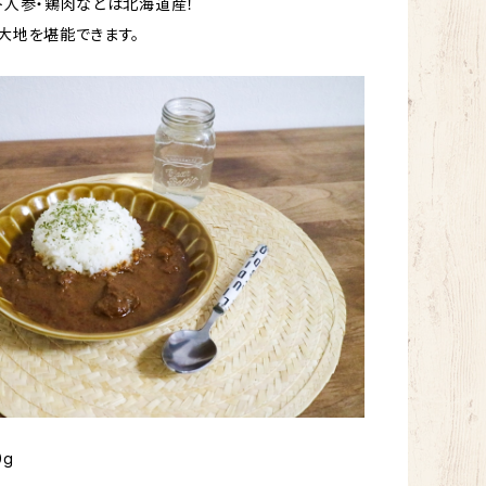
ト人参・鶏肉などは北海道産！
大地を堪能できます。
0g