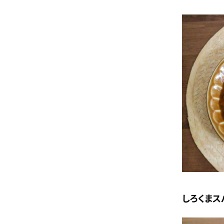
しろくまス