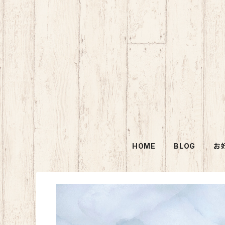
HOME
BLOG
お