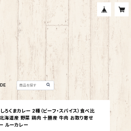
IDE
】しろくまカレー 2種（ビーフ・スパイス）食べ比
 北海道産 野菜 鶏肉 十勝産 牛肉 お取り寄せ
ー ルーカレー