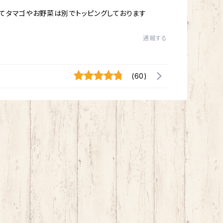
てタマゴやお野菜は別でトッピングしております
通報する
(60)