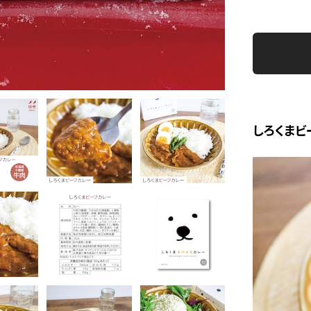
しろくまビ