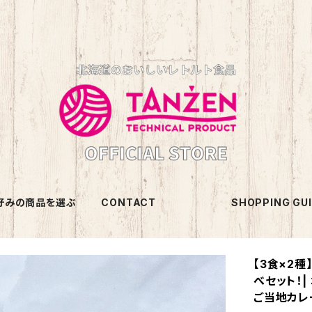
好みの商品を選ぶ
CONTACT
SHOPPING GU
【3食×2種
べセット！|
ご当地カレ