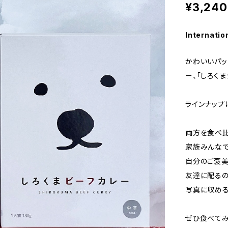
¥3,240
Internatio
かわいいパッ
ー、「しろくま
ラインナップ
両方を食べ
家族みんなで
自分のご褒美
友達に配るの
写真に収める
ぜひ食べてみ