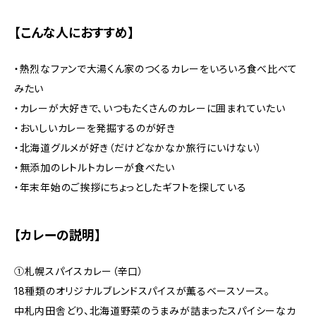
【こんな人におすすめ】
・熱烈なファンで大湯くん家のつくるカレーをいろいろ食べ比べて
みたい
・カレーが大好きで、いつもたくさんのカレーに囲まれていたい
・おいしいカレーを発掘するのが好き
・北海道グルメが好き（だけどなかなか旅行にいけない）
・無添加のレトルトカレーが食べたい
・年末年始のご挨拶にちょっとしたギフトを探している
【カレーの説明】
①札幌スパイスカレー（辛口）
18種類のオリジナルブレンドスパイスが薫るベースソース。
中札内田舎どり、北海道野菜のうまみが詰まったスパイシーなカ