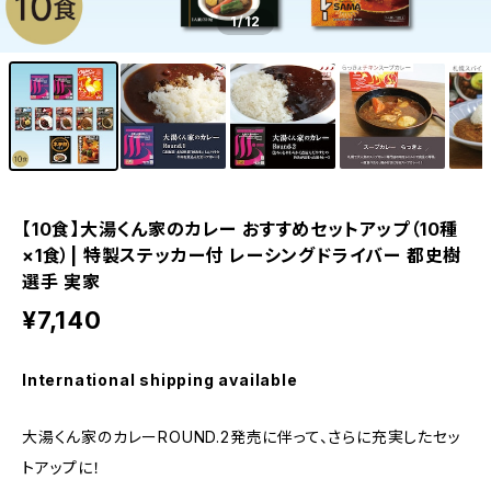
1
/12
【10食】大湯くん家のカレー おすすめセットアップ（10種
×1食）| 特製ステッカー付 レーシングドライバー 都史樹
選手 実家
¥7,140
International shipping available
大湯くん家のカレーROUND.2発売に伴って、さらに充実したセッ
トアップに！