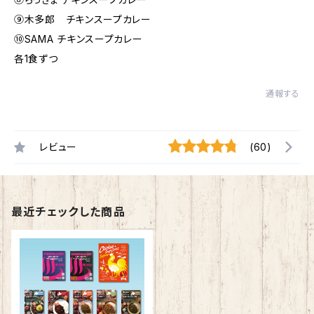
⑨木多郎 チキンスープカレー
⑩SAMA チキンスープカレー
各1食ずつ
通報する
レビュー
(60)
最近チェックした商品